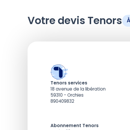
Votre devis Tenors
À
Tenors services
18 avenue de la libération
59310 - Orchies
890409832
Abonnement Tenors