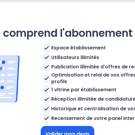
 comprend l'abonnement
Espace établissement
Utilisateurs illimités
Publication illimitée d'offres de 
Optimisation et relai de vos offre
profils
1 vitrine par établissement
Réception illimitée de candidatu
Historique et centralisation de v
Recensement de votre panel inte
Valider mon devis