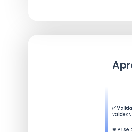
Apr
✅ Valida
Validez 
💬 Prise