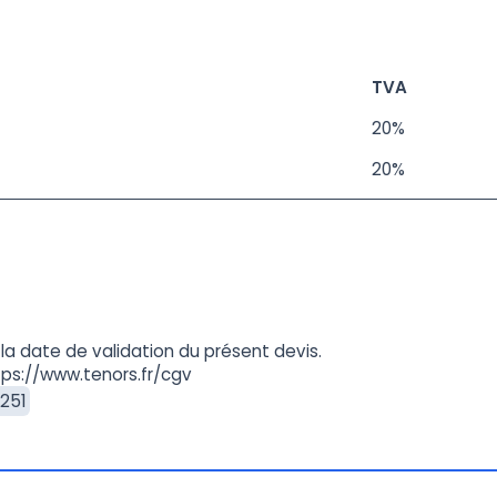
TVA
20%
20%
la date de validation du présent devis.
tps://www.tenors.fr/cgv
251