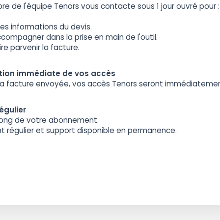
e de l'équipe Tenors vous contacte sous 1 jour ouvré pour :
 les informations du devis.
compagner dans la prise en main de l'outil.
ire parvenir la facture.
ation immédiate de vos accès
 la facture envoyée, vos accès Tenors seront immédiatemen
régulier
long de votre abonnement.
ent régulier et support disponible en permanence.