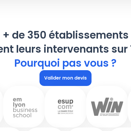
+ de 350 établissements
ent leurs intervenants sur
Pourquoi pas vous ?
Valider mon devis