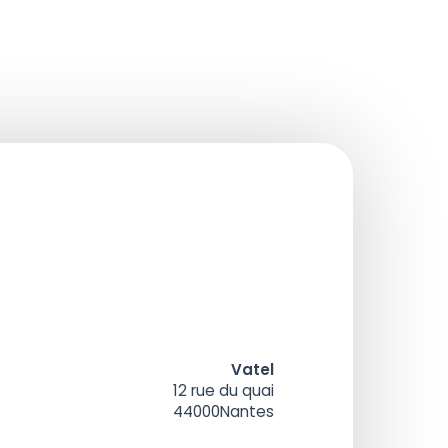
Vatel
12 rue du quai
44000
Nantes