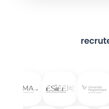
recrut