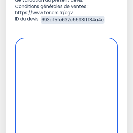
de validation du présent devis.
Conditions générales de ventes :
https://www.tenors.fr/cgv
ID du devis :
693af5fe632e5598fff84a4c