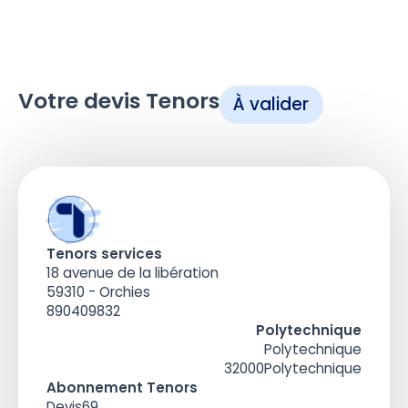
Votre devis Tenors
À valider
Tenors services
18 avenue de la libération
59310 - Orchies
890409832
Polytechnique
Polytechnique
32000
Polytechnique
Abonnement Tenors
Devis
69