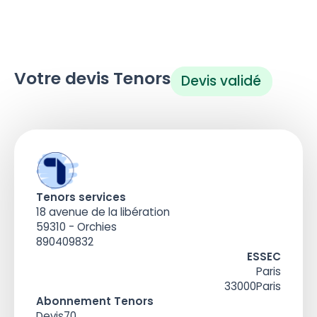
Votre devis Tenors
Devis validé
Tenors services
18 avenue de la libération
59310 - Orchies
890409832
ESSEC
Paris
33000
Paris
Abonnement Tenors
Devis
70