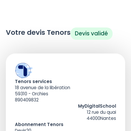
Votre devis Tenors
Devis validé
Tenors services
18 avenue de la libération
59310 - Orchies
890409832
MyDigitalSchool
12 rue du quai
44000
Nantes
Abonnement Tenors
Devis
20