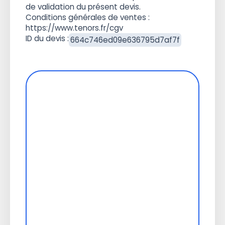
de validation du présent devis.
Conditions générales de ventes :
https://www.tenors.fr/cgv
ID du devis :
664c746ed09e636795d7af7f