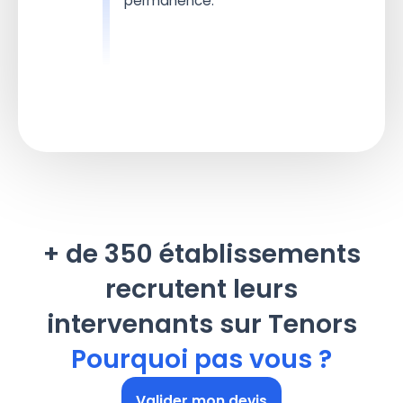
permanence.
+ de 350 établissements
recrutent leurs
intervenants sur Tenors
Pourquoi pas vous ?
Valider mon devis