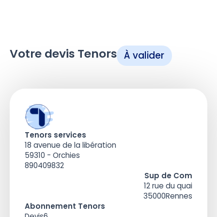
Votre devis Tenors
À valider
Tenors services
18 avenue de la libération
59310 - Orchies
890409832
Sup de Com
12 rue du quai
35000
Rennes
Abonnement Tenors
Devis
6