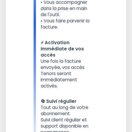
• Vous accompagner
dans la prise en main
de l'outil.
• Vous faire parvenir la
facture.
⚡️ Activation
immédiate de vos
accès
Une fois la facture
envoyée, vos accès
Tenors seront
immédiatement
activés.
🔄 Suivi régulier
Tout au long de votre
abonnement.
Suivi client régulier et
support disponible en