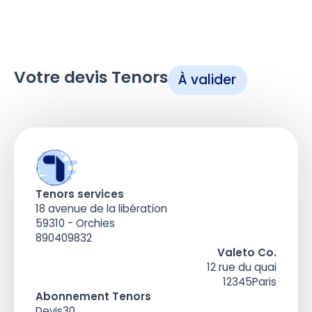
Votre devis Tenors
À valider
Tenors services
18 avenue de la libération
59310 - Orchies
890409832
Valeto Co.
12 rue du quai
12345
Paris
Abonnement Tenors
Devis
30