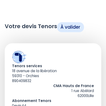
Votre devis Tenors
À valider
Tenors services
18 avenue de la libération
59310 - Orchies
890409832
CMA Hauts de France
1 rue Abélard
62000
Lille
Abonnement Tenors
Devis
44