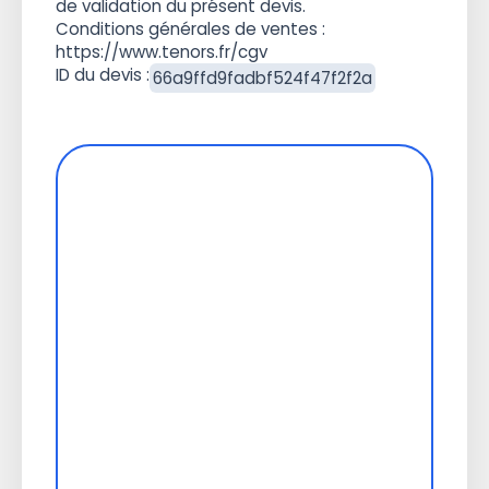
de validation du présent devis.
Conditions générales de ventes :
https://www.tenors.fr/cgv
ID du devis :
66a9ffd9fadbf524f47f2f2a