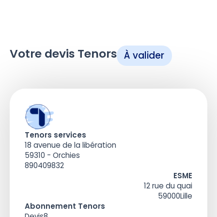
Votre devis Tenors
À valider
Tenors services
18 avenue de la libération
59310 - Orchies
890409832
ESME
12 rue du quai
59000
Lille
Abonnement Tenors
Devis
8