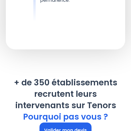
permanence.
+ de 350 établissements
recrutent leurs
intervenants sur Tenors
Pourquoi pas vous ?
Valider mon devis