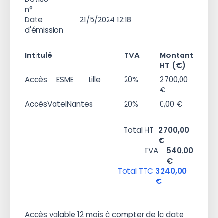
n°
Date
21/5/2024 12:18
d'émission
Intitulé
TVA
Montant
HT (€)
Accès
ESME
Lille
20%
2 700,00
€
Accès
Vatel
Nantes
20%
0,00 €
Total HT
2 700,00
€
TVA
540,00
€
Total TTC
3 240,00
€
Accès valable 12 mois à compter de la date