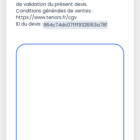
de validation du présent devis.
Conditions générales de ventes :
https://www.tenors.fr/cgv
ID du devis :
664c74dc07fff9326163a78f