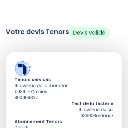
Votre devis Tenors
Devis validé
Tenors services
18 avenue de la libération
59310 - Orchies
890409832
Test de la testerie
10 avenue du cul
33600
Bordeaux
Abonnement Tenors
Devis
11