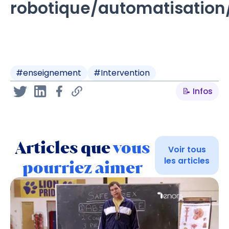
robotique/automatisation
#
enseignement
#
Intervention
📝 Infos
Articles que
vous
Voir tous
les articles
pourriez aimer