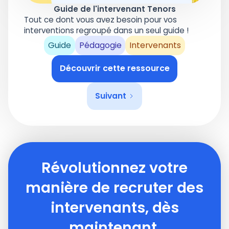
Guide de l'intervenant Tenors
Tout ce dont vous avez besoin pour vos
interventions regroupé dans un seul guide !
Guide
Pédagogie
Intervenants
Découvrir cette ressource
Suivant
Révolutionnez votre
manière de recruter des
intervenants, dès
maintenant.