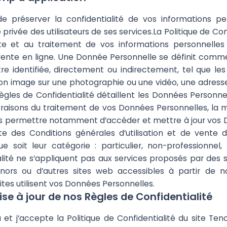
de préserver la confidentialité de vos informations p
privée des utilisateurs de ses services.La Politique de Conf
cte et au traitement de vos informations personnelle
e vente en ligne. Une Donnée Personnelle se définit comm
re identifiée, directement ou indirectement, tel que le
on image sur une photographie ou une vidéo, une adresse 
ègles de Confidentialité détaillent les Données Personne
s raisons du traitement de vos Données Personnelles, la m
s permettre notamment d’accéder et mettre à jour vos D
nte des Conditions générales d’utilisation et de vente du
que soit leur catégorie : particulier, non-professionnel
lité ne s’appliquent pas aux services proposés par des so
nors ou d’autres sites web accessibles à partir de
ites utilisent vos Données Personnelles.
ise à jour de nos Règles de Confidentialité
et j’accepte la Politique de Confidentialité du site Tenor