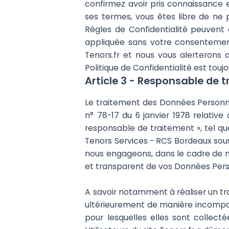
confirmez avoir pris connaissance e
ses termes, vous êtes libre de ne p
Règles de Confidentialité peuvent
appliquée sans votre consentement. 
Tenors.fr et nous vous alerterons 
Politique de Confidentialité est touj
Article 3 - Responsable de 
Le traitement des Données Personnell
n° 78-17 du 6 janvier 1978 relative à
responsable de traitement », tel que 
Tenors Services - RCS Bordeaux sous
nous engageons, dans le cadre de nos 
et transparent de vos Données Pers
A savoir notamment à réaliser un tra
ultérieurement de manière incompati
pour lesquelles elles sont collect