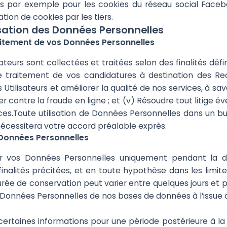
 cas par exemple pour les cookies du réseau social Fac
ation de cookies par les tiers.
lisation des Données Personnelles
traitement de vos Données Personnelles
eurs sont collectées et traitées selon des finalités définie
r le traitement de vos candidatures à destination des
 Utilisateurs et améliorer la qualité de nos services, à s
ter contre la fraude en ligne ; et (v) Résoudre tout litige
rvices.Toute utilisation de Données Personnelles dans un 
nécessitera votre accord préalable exprès.
 Données Personnelles
 vos Données Personnelles uniquement pendant la du
inalités précitées, et en toute hypothèse dans les limites
rée de conservation peut varier entre quelques jours et 
Données Personnelles de nos bases de données à l’issue d
certaines informations pour une période postérieure à l