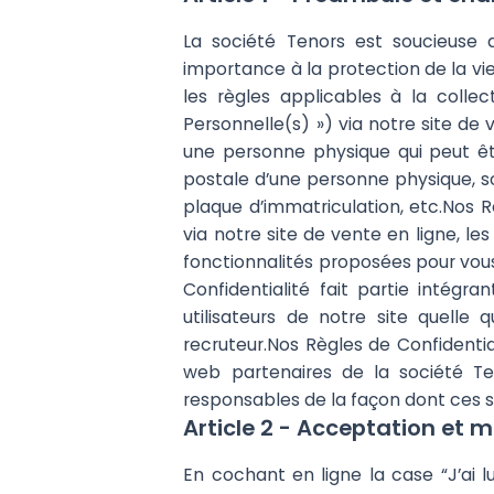
La société Tenors est soucieuse 
importance à la protection de la vie 
les règles applicables à la colle
Personnelle(s) ») via notre site d
une personne physique qui peut êt
postale d’une personne physique, s
plaque d’immatriculation, etc.Nos R
via notre site de vente en ligne, le
fonctionnalités proposées pour vou
Confidentialité fait partie intégra
utilisateurs de notre site quelle 
recruteur.Nos Règles de Confidentia
web partenaires de la société Te
responsables de la façon dont ces s
Article 2 - Acceptation et m
En cochant en ligne la case “J’ai lu 