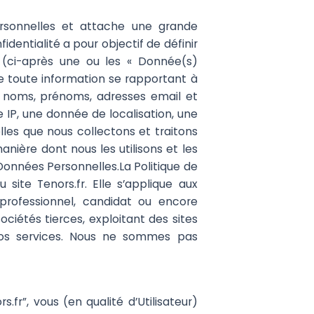
ersonnelles et attache une grande
identialité a pour objectif de définir
s (ci-après une ou les « Donnée(s)
e toute information se rapportant à
s noms, prénoms, adresses email et
IP, une donnée de localisation, une
lles que nous collectons et traitons
anière dont nous les utilisons et les
onnées Personnelles.La Politique de
 site Tenors.fr. Elle s’applique aux
, professionnel, candidat ou encore
ciétés tierces, exploitant des sites
 nos services. Nous ne sommes pas
s.fr”, vous (en qualité d’Utilisateur)