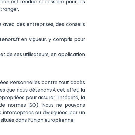
gation est rendue nécessaire pour les
étranger.
avec des entreprises, des conseils
 Tenors.fr en vigueur, y compris pour
et de ses utilisateurs, en application
ées Personnelles contre tout accès
s que nous détenons.À cet effet, la
opriées pour assurer l’intégrité, la
t de normes ISO). Nous ne pouvons
 interceptées ou divulguées par un
 situés dans l’Union européenne.