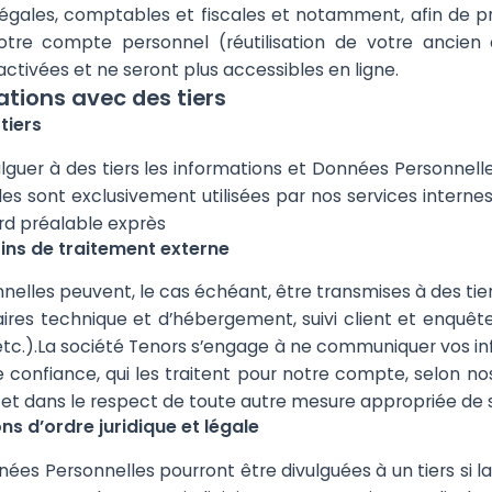
ns légales, comptables et fiscales et notamment, afin de
 votre compte personnel (réutilisation de votre ancie
tivées et ne seront plus accessibles en ligne.
ations avec des tiers
tiers
lguer à des tiers les informations et Données Personnel
es sont exclusivement utilisées par nos services interne
rd préalable exprès
ns de traitement externe
elles peuvent, le cas échéant, être transmises à des tier
aires technique et d’hébergement, suivi client et enquêtes
, etc.).La société Tenors s’engage à ne communiquer vos 
de confiance, qui les traitent pour notre compte, selon 
 et dans le respect de toute autre mesure appropriée de s
s d’ordre juridique et légale
nnées Personnelles pourront être divulguées à un tiers si l