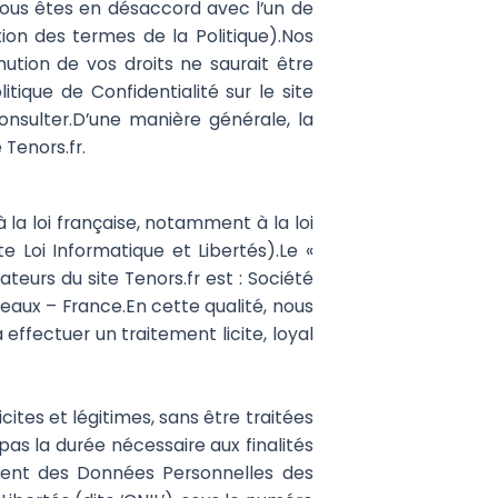
 vous êtes en désaccord avec l’un de
tion des termes de la Politique).Nos
tion de vos droits ne saurait être
tique de Confidentialité sur le site
onsulter.D’une manière générale, la
 Tenors.fr.
 la loi française, notamment à la loi
ite Loi Informatique et Libertés).Le «
ateurs du site Tenors.fr est : Société
eaux – France.En cette qualité, nous
 effectuer un traitement licite, loyal
ites et légitimes, sans être traitées
as la durée nécessaire aux finalités
tement des Données Personnelles des