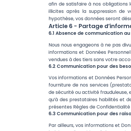
afin de satisfaire à nos obligatio
illicites après la suppression de
hypothèse, vos données seront désac
Article 6 - Partage d’inform
6.1 Absence de communication au 
Nous nous engageons à ne pas divu
informations et Données Personnell
vendues à des tiers sans votre acco
6.2 Communication pour des besoi
Vos informations et Données Personn
fourniture de nos services (prestat
de sécurité ou activité frauduleuse
qu’à des prestataires habilités et 
présentes Règles de Confidentialité
6.3 Communication pour des raison
Par ailleurs, vos informations et Do