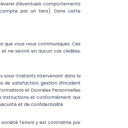
 prévenir d’éventuels comportements
n compte par un tiers). Dans cette
les que vous nous communiquez. Ces
s et ne seront en aucun cas cédées,
s sous-traitants intervenant dans la
 de satisfaction, gestion d’incident
informations et Données Personnelles
nos instructions et conformément aux
écurité et de confidentialité
a société Tenors y est contrainte par