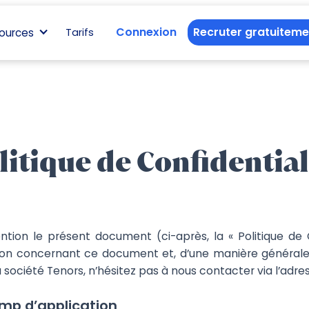
Connexion
Recruter gratuiteme
ources
Tarifs
litique de Confidential
ntion le présent document (ci-après, la « Politique de 
tion concernant ce document et, d’une manière générale,
 société Tenors, n’hésitez pas à nous contacter via l’adres
amp d’application