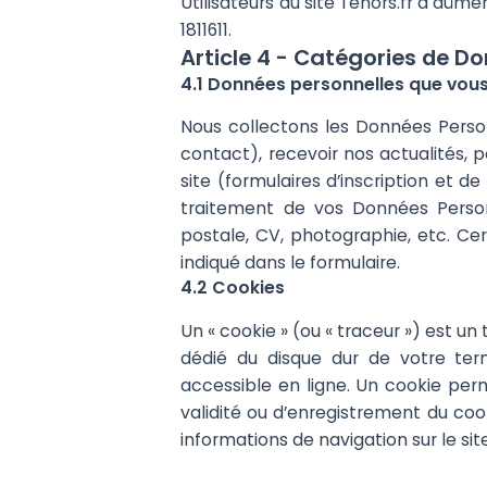
Utilisateurs du site Tenors.fr a dûm
1811611.
Article 4 - Catégories de Do
4.1 Données personnelles que vou
Nous collectons les Données Personn
contact), recevoir nos actualités, p
site (formulaires d’inscription et d
traitement de vos Données Perso
postale, CV, photographie, etc. Cer
indiqué dans le formulaire.
4.2 Cookies
Un « cookie » (ou « traceur ») est u
dédié du disque dur de votre term
accessible en ligne. Un cookie perm
validité ou d’enregistrement du cook
informations de navigation sur le site