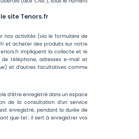
ibertés (dite ‘CNIL’), sous le numéro
le site Tenors.fr
 nos activités (via le formulaire de
.fr et acheter des produits sur notre
enors.fr impliquent la collecte et le
de téléphone, adresses e-mail et
sque) et d’autres facultatives comme
ible d’être enregistré dans un espace
on de la consultation d’un service
 est enregistré, pendant la durée de
t que tel ; il sert à enregistrer vos