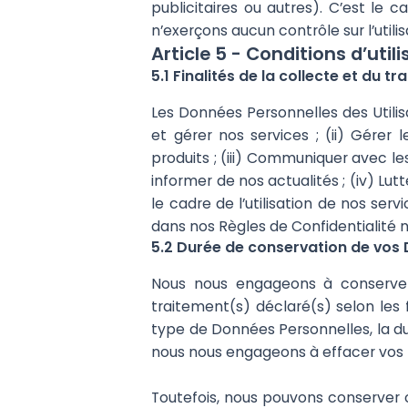
publicitaires ou autres). C’est le
n’exerçons aucun contrôle sur l’utilis
Article 5 - Conditions d’uti
5.1 Finalités de la collecte et du 
Les Données Personnelles des Utilisat
et gérer nos services ; (ii) Gére
produits ; (iii) Communiquer avec les
informer de nos actualités ; (iv) Lut
le cadre de l’utilisation de nos se
dans nos Règles de Confidentialité 
5.2 Durée de conservation de vos
Nous nous engageons à conserver
traitement(s) déclaré(s) selon les f
type de Données Personnelles, la du
nous nous engageons à effacer vos 
Toutefois, nous pouvons conserver 