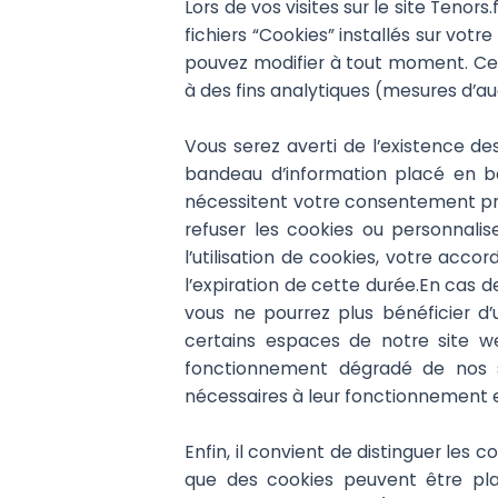
Lors de vos visites sur le site Tenor
fichiers “Cookies” installés sur vot
pouvez modifier à tout moment. Ces 
à des fins analytiques (mesures d’a
Vous serez averti de l’existence de
bandeau d’information placé en ba
nécessitent votre consentement préa
refuser les cookies ou personnalis
l’utilisation de cookies, votre acco
l’expiration de cette durée.En cas d
vous ne pourrez plus bénéficier d
certains espaces de notre site w
fonctionnement dégradé de nos ser
nécessaires à leur fonctionnement e
Enfin, il convient de distinguer les 
que des cookies peuvent être pla