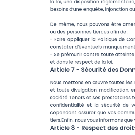
la loi, une disposition réglementair
besoins d’une enquête, injonction ou d
De même, nous pouvons être amenés
ou des personnes tierces afin de :
- Faire appliquer la Politique de Co
constater d’éventuels manquements 
- Se prémunir contre toute atteinte a
et dans le respect de la loi.
Article 7 - Sécurité des Don
Nous mettons en œuvre toutes les 
et toute divulgation, modification
société Tenors et ses prestataires 
confidentialité et la sécurité d
cependant assurer que vos communi
tiers.Enfin, nous vous informons qu
Article 8 - Respect des droit