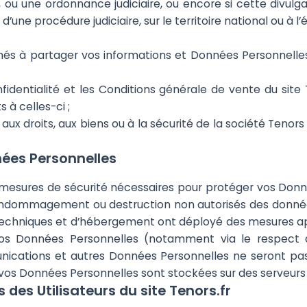
e, ou une ordonnance judiciaire, ou encore si cette divul
’une procédure judiciaire, sur le territoire national ou à l’
 à partager vos informations et Données Personnelles 
nfidentialité et les Conditions générale de vente du site
à celles-ci ;
ux droits, aux biens ou à la sécurité de la société Tenors 
nées Personnelles
mesures de sécurité nécessaires pour protéger vos Donn
, endommagement ou destruction non autorisés des donnée
techniques et d’hébergement ont déployé des mesures appr
e vos Données Personnelles (notamment via le respec
cations et autres Données Personnelles ne seront pas
e vos Données Personnelles sont stockées sur des serveurs
s des Utilisateurs du site Tenors.fr