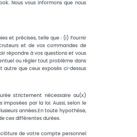
ebook. Nous vous informons que nous
s et précises, telle que : (i) Fournir
 Recruteurs et de vos commandes de
avoir répondre à vos questions et vous
 éventuel ou régler tout problème dans
but autre que ceux exposés ci-dessus
rée strictement nécessaire au(x)
 imposées par la loi. Aussi, selon le
plusieurs années.En toute hypothèse,
e ces différentes durées.
a clôture de votre compte personnel