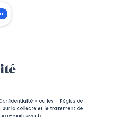
nt
ité
Confidentialité » ou les « Règles de
 sur la collecte et le traitement de
se e-mail suivante :