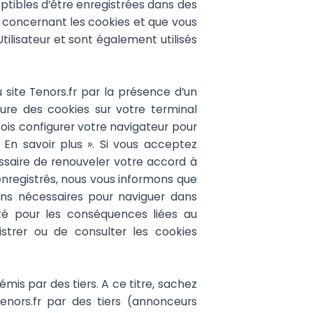
ceptibles d’être enregistrées dans des
és concernant les cookies et que vous
ilisateur et sont également utilisés
 site Tenors.fr par la présence d’un
ure des cookies sur votre terminal
ois configurer votre navigateur pour
 En savoir plus ». Si vous acceptez
cessaire de renouveler votre accord à
 enregistrés, nous vous informons que
ins nécessaires pour naviguer dans
té pour les conséquences liées au
istrer ou de consulter les cookies
émis par des tiers. A ce titre, sachez
nors.fr par des tiers (annonceurs