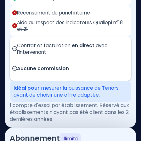
Recensement du panel interne
Aide au respect des indicateurs Qualiopi n°18
et 21
Contrat et facturation
en direct
avec
l'intervenant
Aucune commission
Idéal pour
mesurer la puissance de Tenors
avant de choisir une offre adaptée.
1 compte d'essai par établissement. Réservé aux
établissements n'ayant pas été client dans les 2
dernières années
Abonnement
Illimité