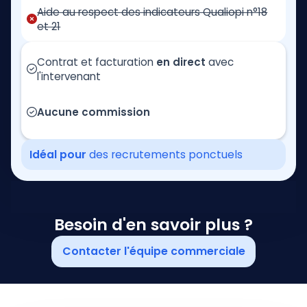
Aide au respect des indicateurs Qualiopi n°18
et 21
Contrat et facturation
en direct
avec
l'intervenant
Aucune commission
Idéal pour
des recrutements ponctuels
Besoin d'en savoir plus ?
Contacter l'équipe commerciale