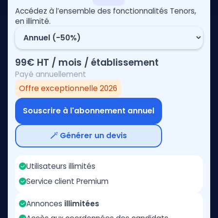
Accédez à l’ensemble des fonctionnalités Tenors,
en illimité.
99€ HT / mois / établissement
Payé annuellement
Offre exceptionnelle 2026
Souscrire à l'abonnement annuel
🪄 Générer un devis
Utilisateurs illimités
Service client Premium
Annonces
illimitées