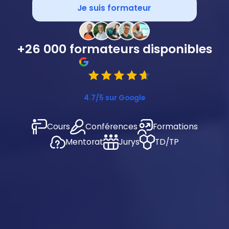
Je suis formateur
+
26
000 formateurs disponibles
4.7/5 sur Google
Cours
Conférences
Formations
Mentorat
Jurys
TD/TP