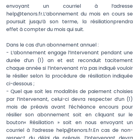
envoyant un courriel à l’adresse
help@tenors.fr.L’abonnement du mois en cours se
poursuit jusqu’à son terme, la résiliationprendra
effet à compter du mois qui suit.
Dans le cas d’un abonnement annuel :
- L’abonnement engage l’Intervenant pendant une
durée d’un (1) an et est reconduit tacitement
chaque année si l’Intervenant n’a pas indiqué vouloir
le résilier selon la procédure de résiliation indiquée
ci-dessous ;
- Quel que soit les modalités de paiement choisies
par l’Intervenant, celui-ci devra respecter d’un (1)
mois de préavis avant l’échéance encours pour
résilier son abonnement soit en cliquant sur le
bouton« Résiliation » soit en nous envoyant un
courriel à l’adresse help@tenors.fr.En cas de non-
respect du délai de préavis, l’Intervenant devra