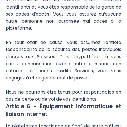
identifiants et vous êtes responsable de la garde de
ses codes d’accès. Vous vous assurez qu’aucune
autre personne non autorisée n’ai accès à la
plateforme.
En tout état de cause, vous assumez l’entière
responsabilité de la sécurité des postes individuels
d’accès aux Services. Dans l’hypothèse où vous
auriez connaissance qu’une autre personne non
autorisée à l’accès auxdits Services, vous vous
engagez à changer de mot de passe.
Nous ne pourrons être tenus pour responsables en
cas de perte ou de vol de vos identifiants.
Article 6 - Équipement informatique et
liaison internet
La plateforme fonctionne en SaaS de sorte qu’il est