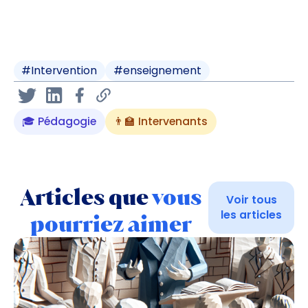
#
Intervention
#
enseignement
🎓 Pédagogie
👨‍🏫 Intervenants
Articles que
vous
Voir tous
les articles
pourriez aimer