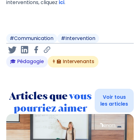
interventions, cliquez
ici
.
#
Communication
#
Intervention
🎓 Pédagogie
👨‍🏫 Intervenants
Articles que
vous
Voir tous
les articles
pourriez aimer