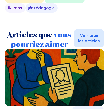
📝 Infos
🎓 Pédagogie
Articles que
vous
Voir tous
les articles
pourriez aimer