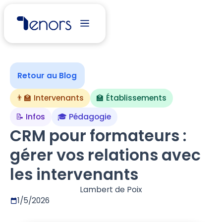
Retour au Blog
👨‍🏫 Intervenants
🏫 Établissements
📝 Infos
🎓 Pédagogie
CRM pour formateurs :
gérer vos relations avec
les intervenants
Lambert de Poix
1/5/2026