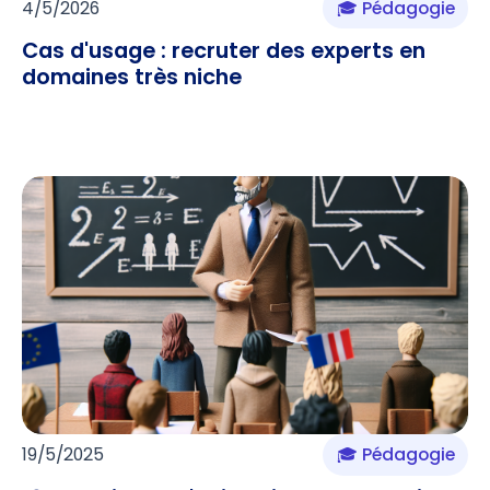
4/5/2026
🎓 Pédagogie
Cas d'usage : recruter des experts en
domaines très niche
19/5/2025
🎓 Pédagogie