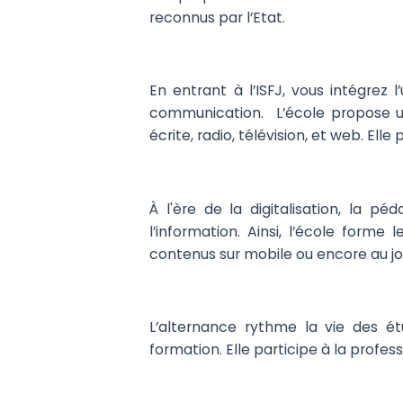
reconnus par l’Etat.
En entrant à l’ISFJ, vous intégre
communication. L’école propose un
écrite, radio, télévision, et web. 
À l'ère de la digitalisation, la 
l’information. Ainsi, l’école forme
contenus sur mobile ou encore au jou
L’alternance rythme la vie des é
formation. Elle participe à la profes