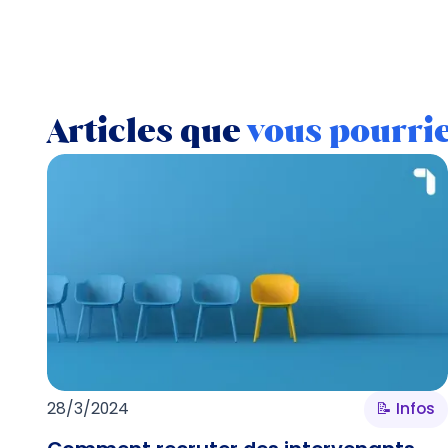
Articles que
vous pourri
28/3/2024
📝 Infos