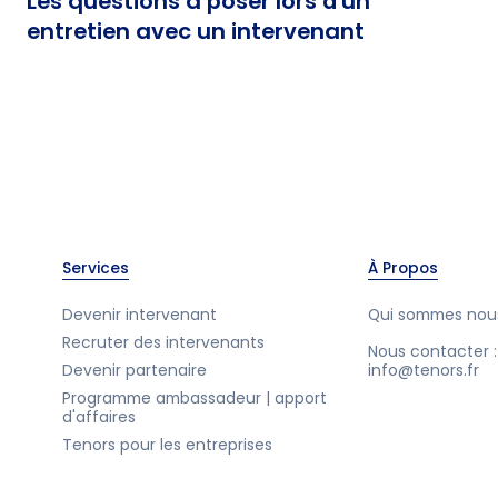
Les questions à poser lors d'un
entretien avec un intervenant
Services
À Propos
Devenir intervenant
Qui sommes nou
Recruter des intervenants
Nous contacter :
Devenir partenaire
info@tenors.fr
Programme ambassadeur | apport
d'affaires
Tenors pour les entreprises