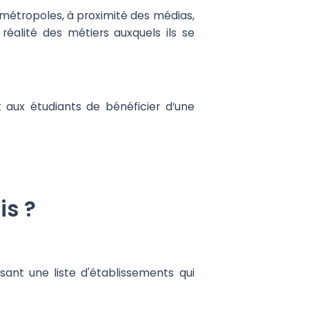
s métropoles, à proximité des médias,
éalité des métiers auxquels ils se
 aux étudiants de bénéficier d’une
is ?
ant une liste d'établissements qui