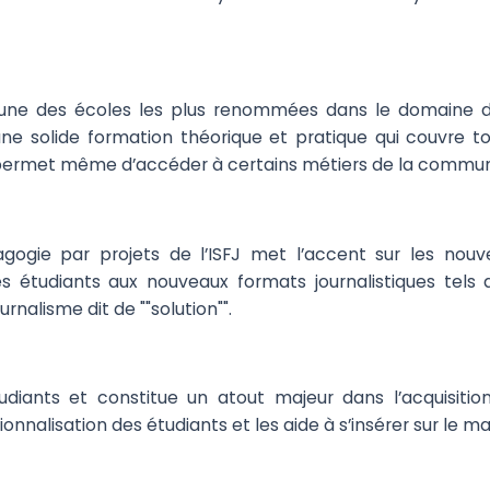
z l’une des écoles les plus renommées dans le domaine d
e solide formation théorique et pratique qui couvre to
Elle permet même d’accéder à certains métiers de la commu
pédagogie par projets de l’ISFJ met l’accent sur les
 les étudiants aux nouveaux formats journalistiques tel
rnalisme dit de ""solution"".
tudiants et constitue un atout majeur dans l’acquisit
sionnalisation des étudiants et les aide à s’insérer sur le 