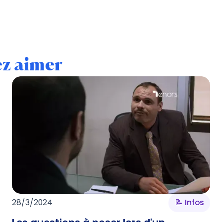
ez aimer
28/3/2024
📝 Infos