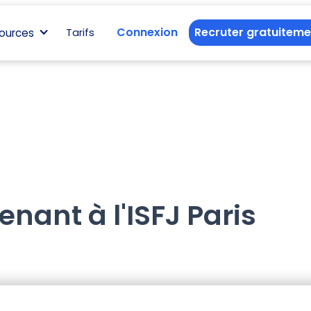
Connexion
Recruter gratuiteme
ources
Tarifs
enant à l'ISFJ Paris