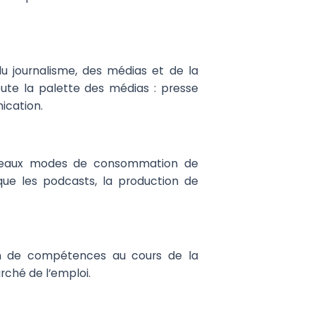
u journalisme, des médias et de la
ute la palette des médias : presse
nication.
 nouveaux modes de consommation de
s que les podcasts, la production de
ion de compétences au cours de la
marché de l’emploi.