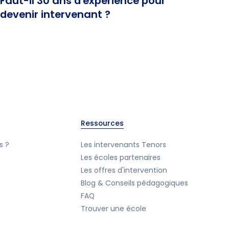
Faut-il 30 ans d'expérience pour
devenir intervenant ?
Ressources
s ?
Les intervenants Tenors
Les écoles partenaires
Les offres d'intervention
Blog & Conseils pédagogiques
FAQ
Trouver une école