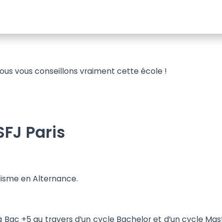
 nous vous conseillons vraiment cette école !
SFJ Paris
alisme en Alternance.
 Bac +5 au travers d’un cycle Bachelor et d’un cycle Mas