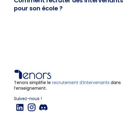
Comment recruter des intervenants
pour son école ?
Tenors simplifie le
recrutement d’intervenants
dans
l’enseignement.
Suivez-nous !