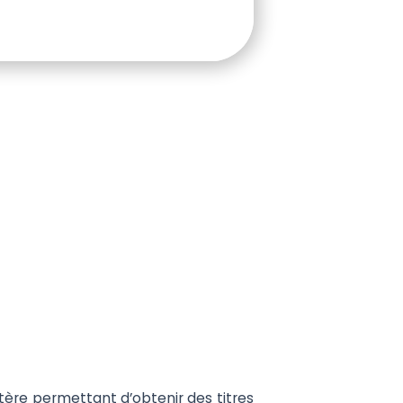
tère permettant d’obtenir des titres