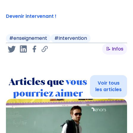
Devenir intervenant !
#
enseignement
#
Intervention
📝 Infos
Articles que
vous
Voir tous
les articles
pourriez aimer