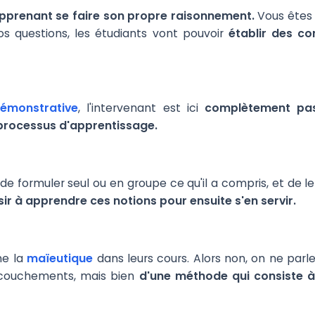
'apprenant se faire son propre raisonnement.
Vous êtes 
s questions, les étudiants vont pouvoir
établir des c
émonstrative
, l'intervenant est ici
complètement pas
processus d'apprentissage.
 de formuler seul ou en groupe ce qu'il a compris, et de l
ir à apprendre ces notions pour ensuite s'en servir.
me la
maïeutique
dans leurs cours. Alors non, on ne parl
accouchements, mais bien
d'une méthode qui consiste à 