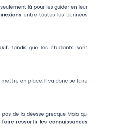
seulement là pour les guider en leur
onnexions
entre toutes les données
sif
, tandis que les étudiants sont
e mettre en place. Il va donc se faire
e pas de la déesse grecque Maia qui
faire ressortir les connaissances