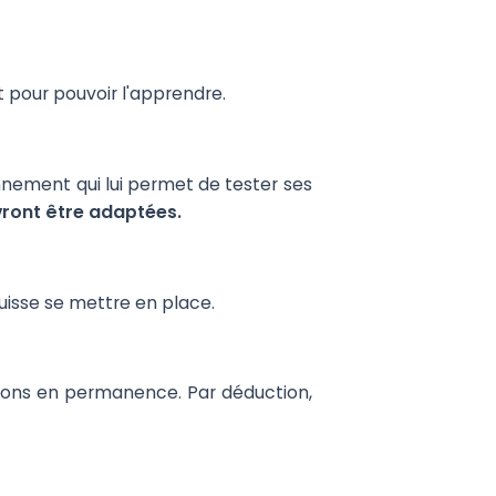
t pour pouvoir l'apprendre.
nnement qui lui permet de tester ses
vront être adaptées.
isse se mettre en place.
estions en permanence. Par déduction,