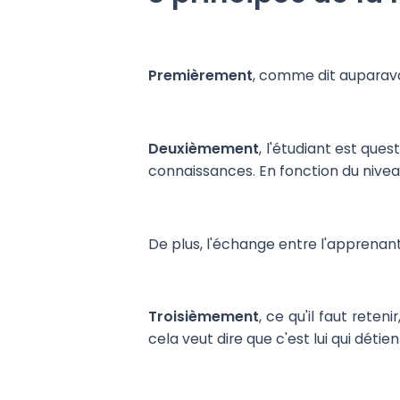
Premièrement
, comme dit auparava
Deuxièmement
, l'étudiant est que
connaissances. En fonction du nive
De plus, l'échange entre l'apprenant 
Troisièmement
, ce qu'il faut rete
cela veut dire que c'est lui qui détie