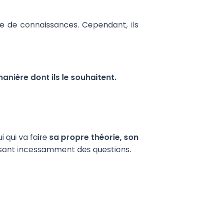
e de connaissances. Cependant, ils
nière dont ils le souhaitent.
lui qui va faire
sa propre théorie, son
 posant incessamment des questions.