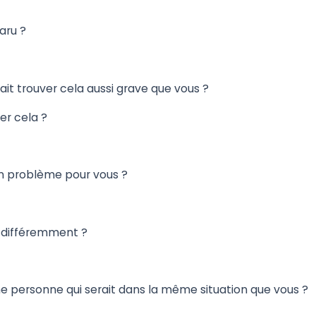
aru ?
ait trouver cela aussi grave que vous ?
er cela ?
un problème pour vous ?
ez différemment ?
ne personne qui serait dans la même situation que vous ?