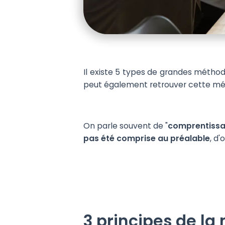
Il existe 5 types de grandes méthod
peut également retrouver cette mét
On parle souvent de "
comprentiss
pas été comprise au préalable
, d
3 principes de la