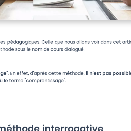
es pédagogiques. Celle que nous allons voir dans cet arti
hode sous le nom de cours dialogué.
age
". En effet, d'après cette méthode,
il n'est pas possibl
'où le terme "comprentissage".
 méthode interrogative