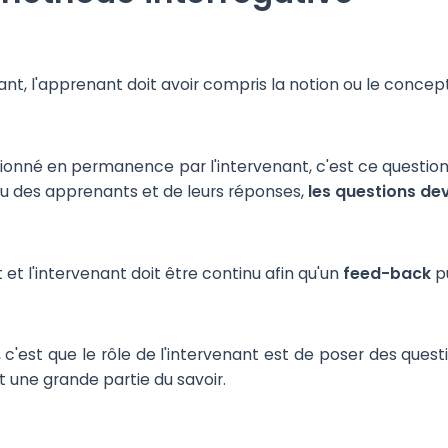
nt, l'apprenant doit avoir compris la notion ou le concep
stionné en permanence par l'intervenant, c'est ce questio
au des apprenants et de leurs réponses,
les questions de
et l'intervenant doit être continu afin qu'un
feed-back
pu
nir, c'est que le rôle de l'intervenant est de poser des qu
nt une grande partie du savoir.