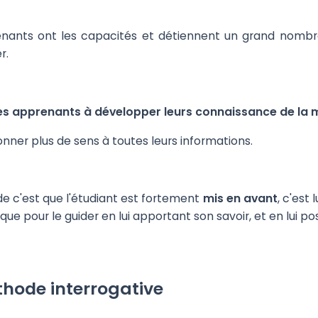
enants ont les capacités et détiennent un grand nombr
r.
les apprenants à développer leurs connaissance de la ma
onner plus de sens à toutes leurs informations.
de c'est que l'étudiant est fortement
mis en avant
, c'est 
 que pour le guider en lui apportant son savoir, et en lui
thode interrogative