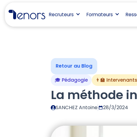
Recruteurs
Formateurs
Ress
Retour au Blog
🎓 Pédagogie
👨‍🏫 Intervenant
La méthode in
SANCHEZ Antoine
28/3/2024