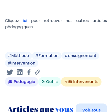
Cliquez
ici
pour retrouver nos autres articles
pédagogiques.
#
Méthode
#
Formation
#
enseignement
#
Intervention
🎓 Pédagogie
🛠 Outils
👨‍🏫 Intervenants
Articles que
vous
Voir tous