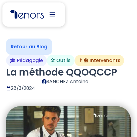
Retour au Blog
🎓 Pédagogie
🛠 Outils
👨‍🏫 Intervenants
La méthode QQOQCCP
SANCHEZ Antoine
28/3/2024