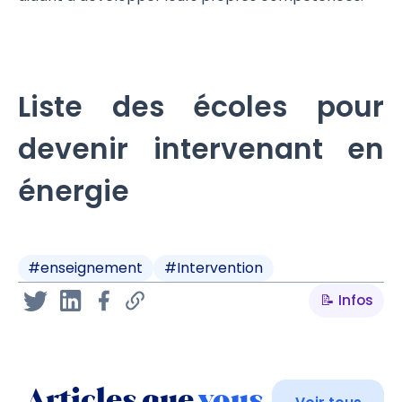
Liste des écoles pour
devenir intervenant en
énergie
#
enseignement
#
Intervention
📝 Infos
Articles que
vous