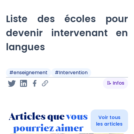
Liste des écoles pour
devenir intervenant en
langues
#
enseignement
#
Intervention
📝 Infos
Articles que
vous
Voir tous
les articles
pourriez aimer