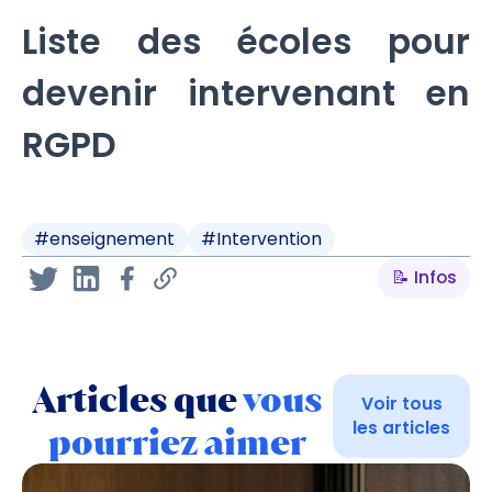
Liste des écoles pour
devenir intervenant en
RGPD
#
enseignement
#
Intervention
📝 Infos
Articles que
vous
Voir tous
les articles
pourriez aimer