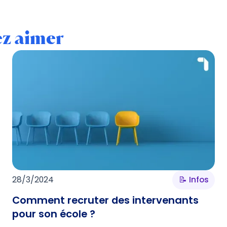
ez aimer
28/3/2024
📝 Infos
Comment recruter des intervenants
pour son école ?