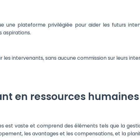
ue une plateforme privilégiée pour aider les futurs int
s aspirations.
r les intervenants, sans aucune commission sur leurs inte
ant en ressources humaines
 est vaste et comprend des éléments tels que la gestion 
ppement, les avantages et les compensations, et la planif