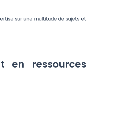
rtise sur une multitude de sujets et
nt en ressources