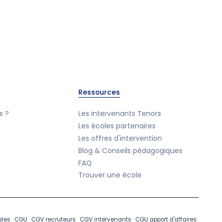
Ressources
s ?
Les intervenants Tenors
Les écoles partenaires
Les offres d'intervention
Blog & Conseils pédagogiques
FAQ
Trouver une école
ales
CGU
CGV recruteurs
CGV intervenants
CGU apport d'affaires