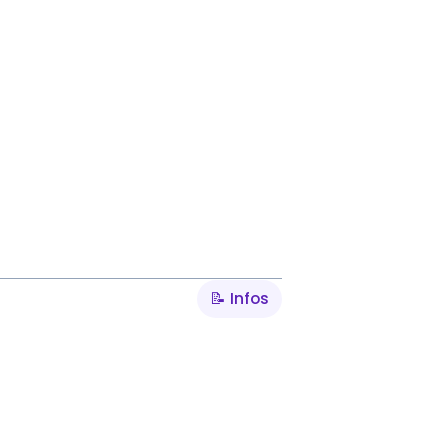
📝 Infos