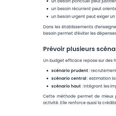
un besoin ponctuel peut justifie
un besoin récurrent peut oriente
un besoin urgent peut exiger un 
Dans les établissements d’enseignem
besoin permet d’éviter les dépenses 
Prévoir plusieurs scéna
Un budget efficace repose sur des hyp
scénario prudent
: recrutement
scénario central
: estimation la
scénario haut
: intégrant les i
Cette méthode permet de mieux prép
activité. Elle renforce aussi la crédi