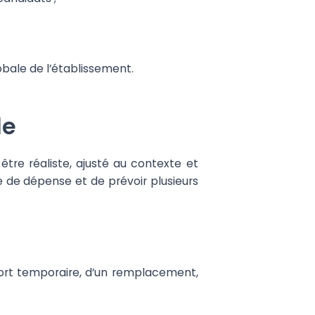
lobale de l’établissement.
le
tre réaliste, ajusté au contexte et
ne de dépense et de prévoir plusieurs
renfort temporaire, d’un remplacement,