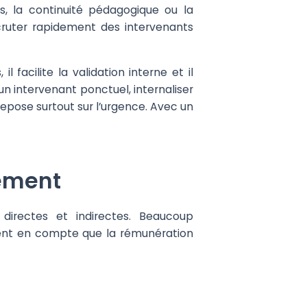
s, la continuité pédagogique ou la
cruter rapidement des intervenants
 facilite la validation interne et il
n intervenant ponctuel, internaliser
repose surtout sur l’urgence. Avec un
tement
 directes et indirectes. Beaucoup
nent en compte que la rémunération