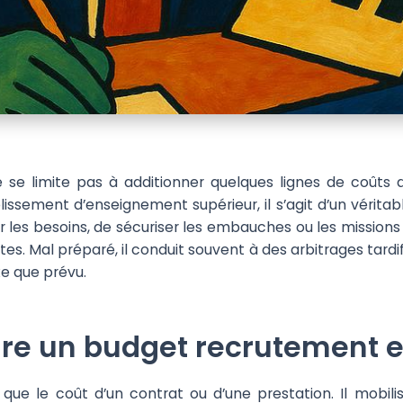
 se limite pas à additionner quelques lignes de coûts 
ssement d’enseignement supérieur, il s’agit d’un véritable
les besoins, de sécuriser les embauches ou les missions d
es. Mal préparé, il conduit souvent à des arbitrages tardi
e que prévu.
ire un budget recrutement 
que le coût d’un contrat ou d’une prestation. Il mobilis