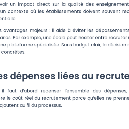
 avoir un impact direct sur la qualité des enseignement
 un contexte où les établissements doivent souvent re
ntielle.
 avantages majeurs : il aide à éviter les dépassements, il
ios. Par exemple, une école peut hésiter entre recruter u
une plateforme spécialisée. Sans budget clair, la décision 
 concrètes.
 les dépenses liées au recru
 il faut d’abord recenser l’ensemble des dépenses,
ore le coût réel du recrutement parce qu’elles ne pren
ajoutent au fil du processus.