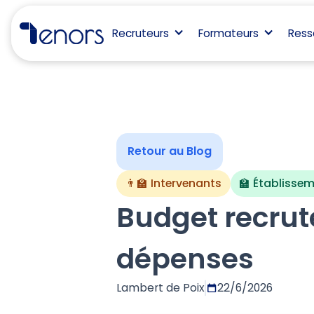
Recruteurs
Formateurs
Ress
Retour au Blog
👨‍🏫 Intervenants
🏫 Établisse
Budget recrute
dépenses
Lambert de Poix
22/6/2026