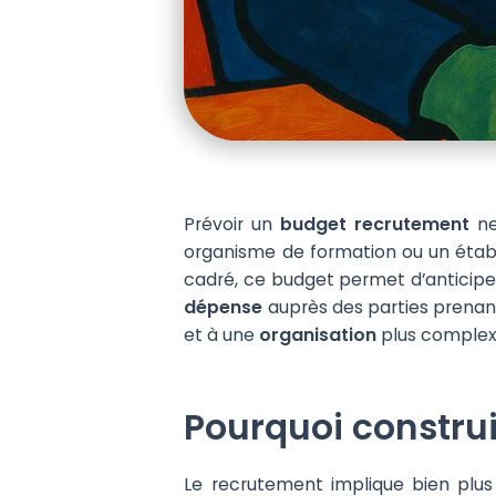
Prévoir un
budget recrutement
ne
organisme de formation ou un établi
cadré, ce budget permet d’anticiper 
dépense
auprès des parties prenant
et à une
organisation
plus complex
Pourquoi constru
Le recrutement implique bien plus 