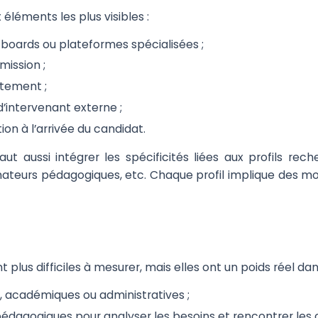
éléments les plus visibles :
 boards ou plateformes spécialisées ;
mission ;
utement ;
d’intervenant externe ;
ion à l’arrivée du candidat.
aut aussi intégrer les spécificités liées aux profils rec
nateurs pédagogiques, etc. Chaque profil implique des mod
 plus difficiles à mesurer, mais elles ont un poids réel d
, académiques ou administratives ;
édagogiques pour analyser les besoins et rencontrer les 