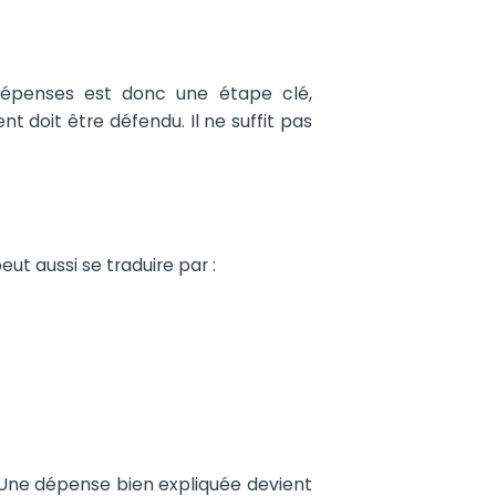
 dépenses est donc une étape clé,
 doit être défendu. Il ne suffit pas
ut aussi se traduire par :
 Une dépense bien expliquée devient