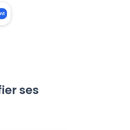
nt
ier ses