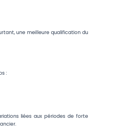
tant, une meilleure qualification du
s :
iations liées aux périodes de forte
nancier.