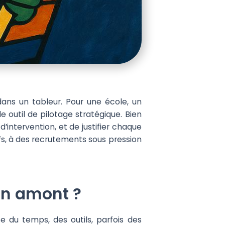
dans un tableur. Pour une école, un
 outil de pilotage stratégique. Bien
’intervention, et de justifier chaque
fs, à des recrutements sous pression
en amont ?
e du temps, des outils, parfois des