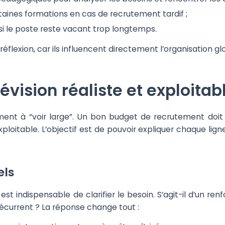
aines formations en cas de recrutement tardif ;
 si le poste reste vacant trop longtemps.
réflexion, car ils influencent directement l’organisation g
évision réaliste et exploitab
ment à “voir large”. Un bon budget de recrutement doit ê
ploitable. L’objectif est de pouvoir expliquer chaque lig
els
l est indispensable de clarifier le besoin. S’agit-il d’un 
récurrent ? La réponse change tout :