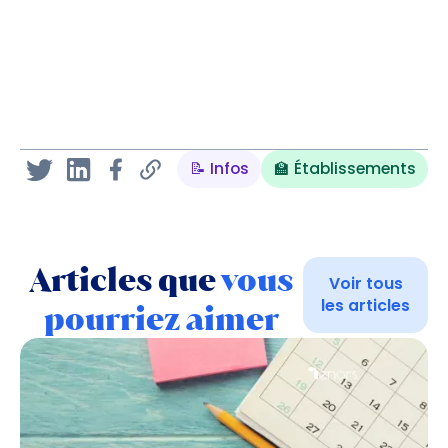
📝 Infos
🏫 Établissements
Articles que
vous
Voir tous
les articles
pourriez aimer