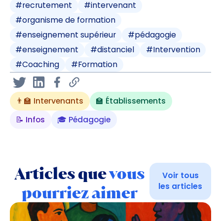
#
recrutement
#
intervenant
#
organisme de formation
#
enseignement supérieur
#
pédagogie
#
enseignement
#
distanciel
#
Intervention
#
Coaching
#
Formation
👨‍🏫 Intervenants
🏫 Établissements
📝 Infos
🎓 Pédagogie
Articles que
vous
Voir tous
les articles
pourriez aimer