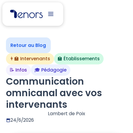
Retour au Blog
👨‍🏫 Intervenants
🏫 Établissements
📝 Infos
🎓 Pédagogie
Communication
omnicanal avec vos
intervenants
Lambert de Poix
24/6/2026