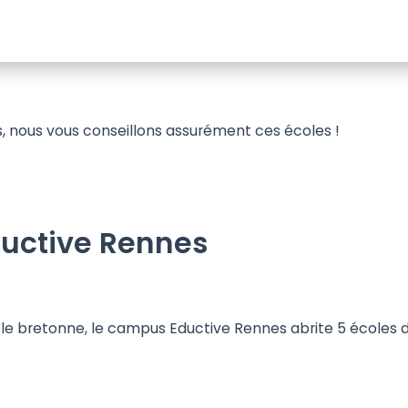
s, nous vous conseillons assurément ces écoles !
ductive Rennes
ole bretonne, le campus Eductive Rennes abrite 5 écoles 