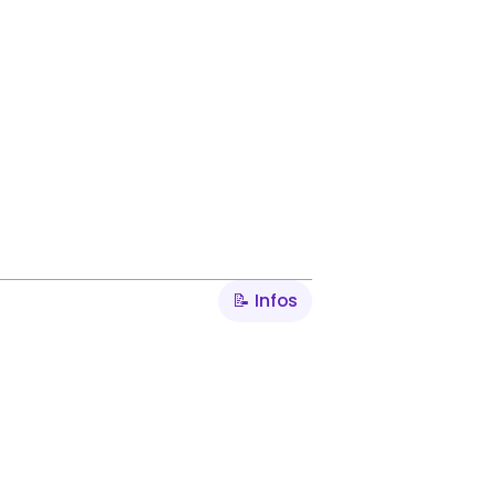
📝 Infos