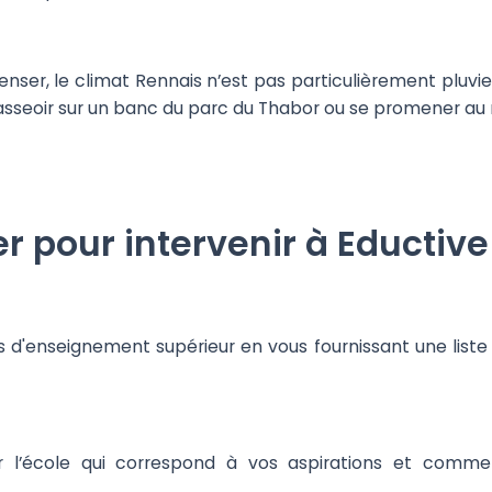
ser, le climat Rennais n’est pas particulièrement pluvieu
s'asseoir sur un banc du parc du Thabor ou se promener au
 pour intervenir à Eductive
es d'enseignement supérieur en vous fournissant une list
r l’école qui correspond à vos aspirations et comme