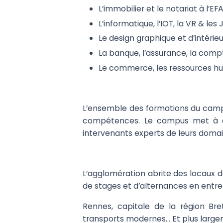
L’immobilier et le notariat à l’EF
L’informatique, l’IOT, la VR & les
Le design graphique et d’intérieu
La banque, l’assurance, la compt
Le commerce, les ressources hu
L’ensemble des formations du campus
compétences. Le campus met à disp
intervenants experts de leurs domaine
L’agglomération abrite des locaux d
de stages et d’alternances en entre
Rennes, capitale de la région Br
transports modernes… Et plus largem