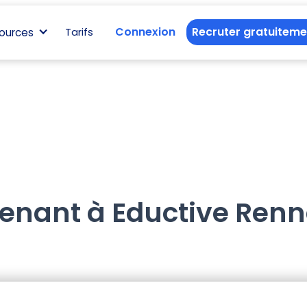
Connexion
Recruter gratuiteme
ources
Tarifs
venant à Eductive Ren