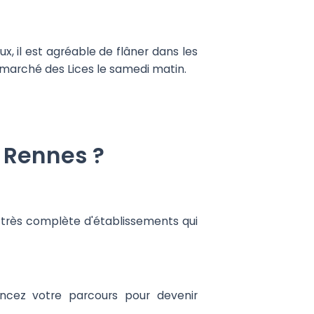
x, il est agréable de flâner dans les
 marché des Lices le samedi matin.
 Rennes ?
e très complète d'établissements qui
ncez votre parcours pour devenir