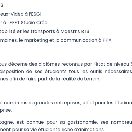
AB
 Jeux-Vidéo à l’ESGI
r à l’EFET Studio Créa
abilité et les transports à Maestris BTS
maines, le marketing et la communication à PPA
 décerne des diplômes reconnus par l’état de niveau 5, 
osition de ses étudiants tous les outils nécessaires
s afin de faire part de la réalité du terrain.
e nombreuses grandes entreprises, idéal pour les étudian
prise.
etagne, est connue pour sa gastronomie, ses nombreux
ent pour sa vie étudiante riche d’animations.