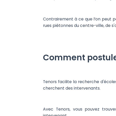
Contrairement à ce que l’on peut pen
rues piétonnes du centre-ville, de 
Comment postuler
Tenors facilite la recherche d'écol
cherchent des intervenants.
Avec Tenors, vous pouvez trouve
intervenant.