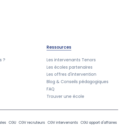
Ressources
s ?
Les intervenants Tenors
Les écoles partenaires
Les offres d'intervention
Blog & Conseils pédagogiques
FAQ
Trouver une école
ales
CGU
CGV recruteurs
CGV intervenants
CGU apport d'affaires