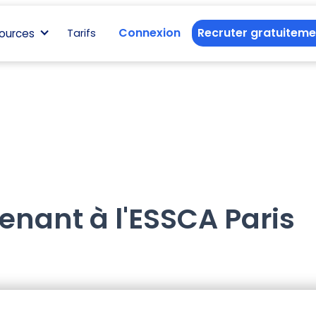
Connexion
Recruter gratuiteme
ources
Tarifs
enant à l'ESSCA Paris