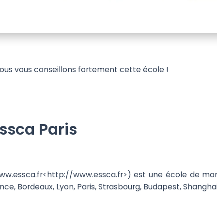
 nous vous conseillons fortement cette école !
Essca Paris
w.essca.fr<http://www.essca.fr>) est une école de man
ce, Bordeaux, Lyon, Paris, Strasbourg, Budapest, Shangha