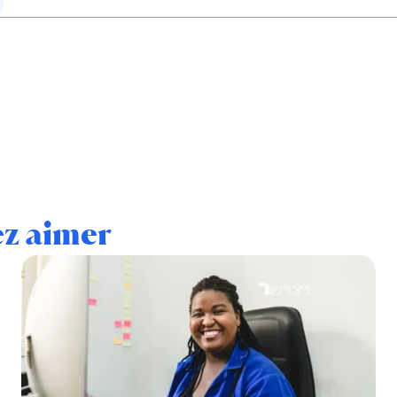
ez aimer