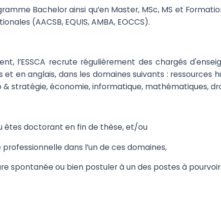
gramme Bachelor ainsi qu’en Master, MSc, MS et Formation
ationales (AACSB, EQUIS, AMBA, EOCCS).
t, l’ESSCA recrute régulièrement des chargés d'ensei
is et en anglais, dans les domaines suivants : ressource
p & stratégie, économie, informatique, mathématiques, droi
ou êtes doctorant en fin de thèse, et/ou
ise professionnelle dans l’un de ces domaines,
e spontanée ou bien postuler à un des postes à pourvoir