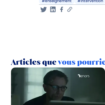
#
enseignement
#
Intervention
Articles que
vous pourri