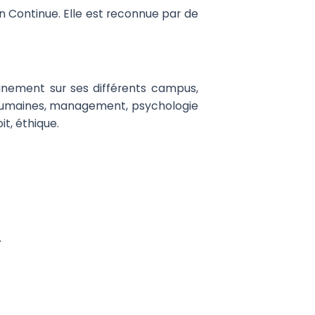
 Continue. Elle est reconnue par de
gnement sur ses différents campus,
s humaines, management, psychologie
t, éthique.
.