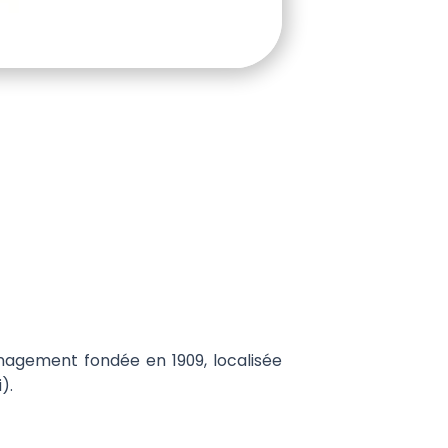
agement fondée en 1909, localisée
i).