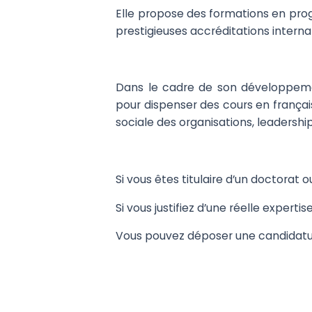
Elle propose des formations en pro
prestigieuses accréditations intern
Dans le cadre de son développemen
pour dispenser des cours en frança
sociale des organisations, leadershi
Si vous êtes titulaire d’un doctorat 
Si vous justifiez d’une réelle expert
Vous pouvez déposer une candidatur