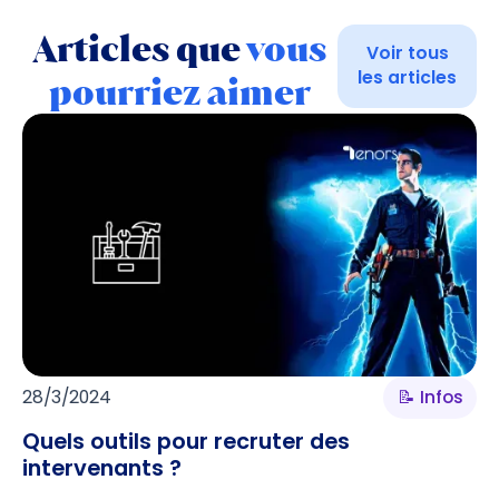
Articles que
vous
Voir tous
les articles
pourriez aimer
28/3/2024
📝 Infos
Quels outils pour recruter des
intervenants ?