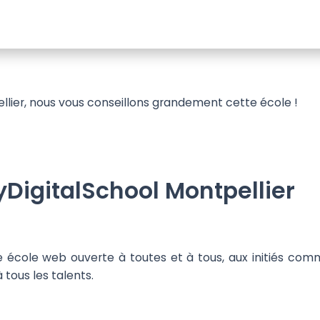
ellier, nous vous conseillons grandement cette école !
yDigitalSchool Montpellier
ne école web ouverte à toutes et à tous, aux initiés co
à tous les talents.