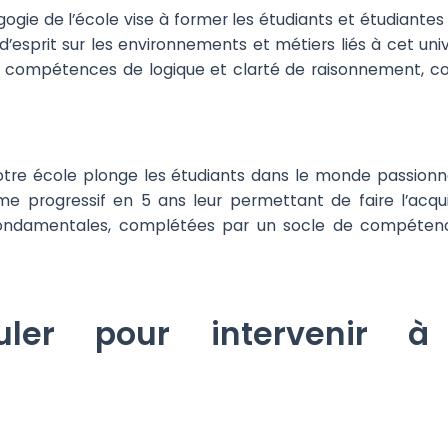
agogie de l’école vise à former les étudiants et étudiante
 d’esprit sur les environnements et métiers liés à cet u
 les compétences de logique et clarté de raisonnement, co
otre école plonge les étudiants dans le monde passionn
 progressif en 5 ans leur permettant de faire l’acqu
fondamentales, complétées par un socle de compétenc
ler pour intervenir à M