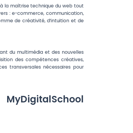
s à la maîtrise technique du web tout
nivers : e-commerce, communication,
mme de créativité, d’intuition et de
ant du multimédia et des nouvelles
isition des compétences créatives,
es transversales nécessaires pour
yDigitalSchool