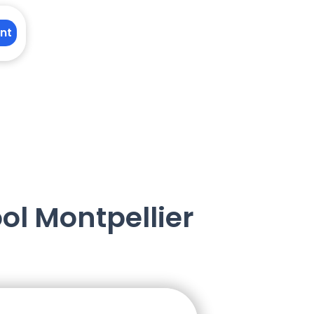
nt
ol Montpellier