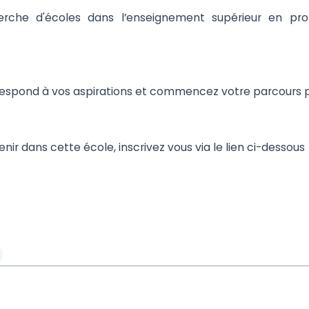
herche d'écoles dans l’enseignement supérieur en pro
rrespond à vos aspirations et commencez votre parcours p
rvenir dans cette école, inscrivez vous via le lien ci-dessous