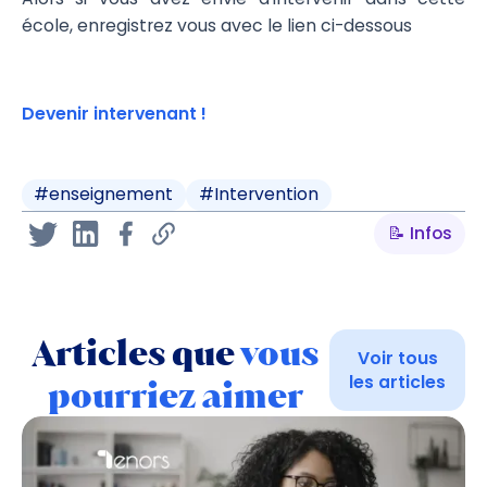
école, enregistrez vous avec le lien ci-dessous
Devenir intervenant !
#
enseignement
#
Intervention
📝 Infos
Articles que
vous
Voir tous
les articles
pourriez aimer