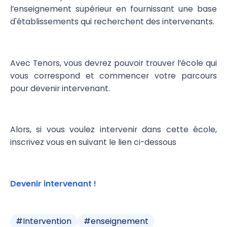
l’enseignement supérieur en fournissant une base
d'établissements qui recherchent des intervenants.
Avec Tenors, vous devrez pouvoir trouver l’école qui
vous correspond et commencer votre parcours
pour devenir intervenant.
Alors, si vous voulez intervenir dans cette école,
inscrivez vous en suivant le lien ci-dessous
Devenir intervenant !
#
Intervention
#
enseignement