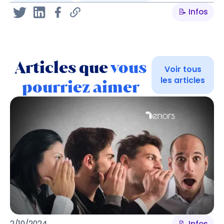
📝 Infos
Articles que
vous
Voir tous
les articles
pourriez aimer
2/10/2024
📝 Infos