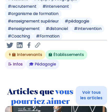
#
recrutement
#
intervenant
#
organisme de formation
#
enseignement supérieur
#
pédagogie
#
enseignement
#
distanciel
#
Intervention
#
Coaching
#
Formation
👨‍🏫 Intervenants
🏫 Établissements
📝 Infos
🎓 Pédagogie
Articles que
vous
Voir tous
les articles
pourriez aimer