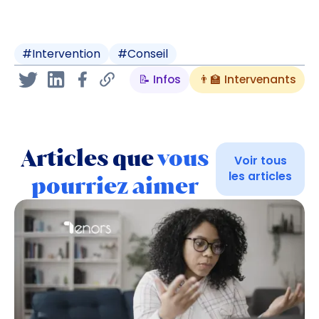
#
Intervention
#
Conseil
📝 Infos
👨‍🏫 Intervenants
Articles que
vous
Voir tous
les articles
pourriez aimer