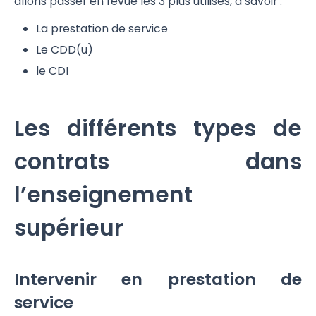
allons passer en revue les 3 plus utilisés, à savoir :
La prestation de service
Le CDD(u)
le CDI
Les différents types de
contrats dans
l’enseignement
supérieur
Intervenir en prestation de
service