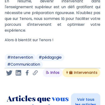
En résumé, devenir intervenant dans
l'enseignement supérieur est un défi gratifiant qui
nécessite une préparation rigoureuse. N'oubliez pas
que sur Tenors, nous sommes là pour faciliter votre
parcours d'intervenant et optimiser votre
expérience.
Alors à bientôt sur Tenors !
#
Intervention
#
pédagogie
#
Communication
📝 Infos
👨‍🏫 Intervenants
Articles que
vous
Voir tous
les articles