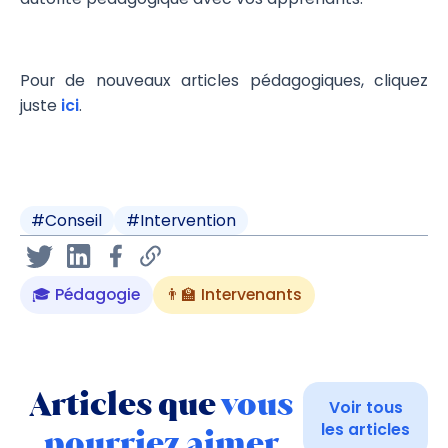
Pour de nouveaux articles pédagogiques, cliquez
juste
ici
.
#
Conseil
#
Intervention
🎓 Pédagogie
👨‍🏫 Intervenants
Articles que
vous
Voir tous
les articles
pourriez aimer