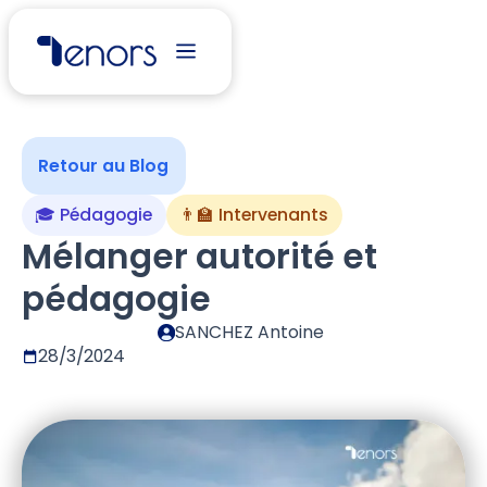
Retour au Blog
🎓 Pédagogie
👨‍🏫 Intervenants
Mélanger autorité et
pédagogie
SANCHEZ Antoine
28/3/2024