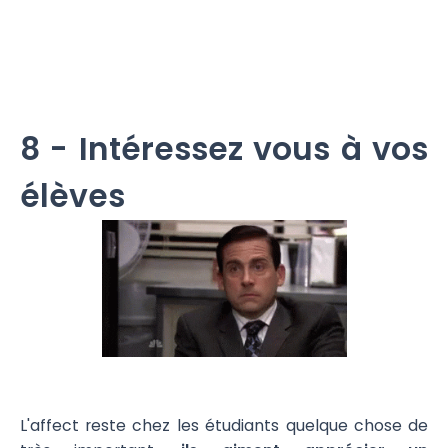
8 - Intéressez vous à vos
élèves
L'affect reste chez les étudiants quelque chose de