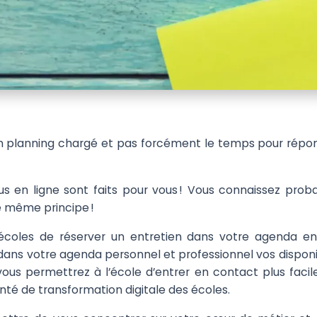
 un planning chargé et pas forcément le temps pour répo
ous en ligne sont faits pour vous ! Vous connaissez pro
e même principe !
écoles de réserver un entretien dans votre agenda en 
er dans votre agenda personnel et professionnel vos disponi
 vous permettrez à l’école d’entrer en contact plus fac
onté de transformation digitale des écoles.