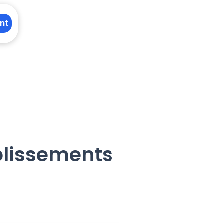
nt
ablissements