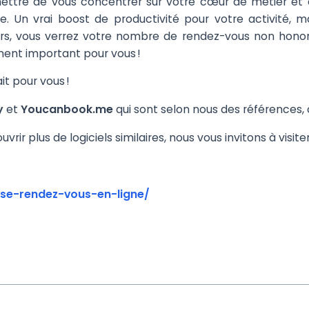
mettre de vous concentrer sur votre cœur de métier et 
e. Un vrai boost de productivité pour votre activité, 
urs, vous verrez votre nombre de rendez-vous non honor
ement important pour vous !
ait pour vous !
y
et
Youcanbook.me
qui sont selon nous des références, 
uvrir plus de logiciels similaires, nous vous invitons à visi
se-rendez-vous-en-ligne/