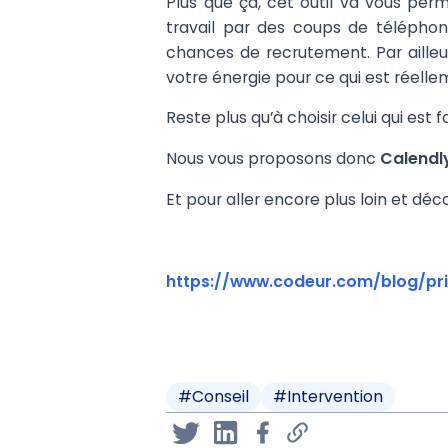
Plus que ça, cet outil va vous per
travail par des coups de téléphon
chances de recrutement. Par aille
votre énergie pour ce qui est réell
Reste plus qu’à choisir celui qui est f
Nous vous proposons donc
Calendl
Et pour aller encore plus loin et déco
https://www.codeur.com/blog/pri
#
Conseil
#
Intervention