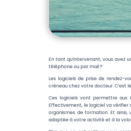
En tant qu’intervenant, vous avez
téléphone ou par mail ?
Les logiciels de prise de rendez-v
créneau chez votre docteur. C’est l
Ces logiciels vont permettre aux 
Effectivement, le logiciel va vérifi
organismes de formation. Et ainsi,
adaptée à votre activité et à la vol