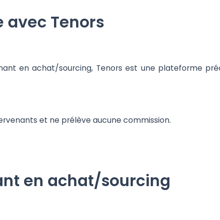
e avec Tenors
nant en achat/sourcing, Tenors est une plateforme préc
intervenants et ne prélève aucune commission.
ant en achat/sourcing