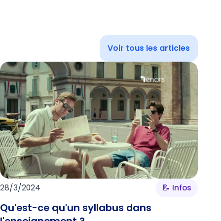
Voir tous les articles
28/3/2024
📝 Infos
Qu'est-ce qu'un syllabus dans