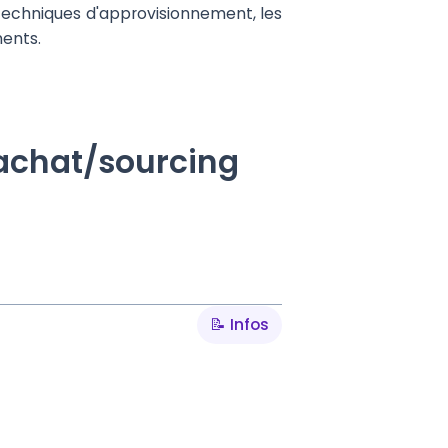
 techniques d'approvisionnement, les
nents.
 achat/sourcing
📝 Infos