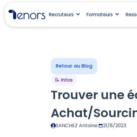
Recruteurs
Formateurs
Ress
Retour au Blog
📝 Infos
Trouver une é
Achat/Sourci
SANCHEZ Antoine
21/8/2023