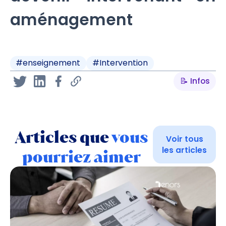
aménagement
#
enseignement
#
Intervention
📝 Infos
Articles que
vous
Voir tous
les articles
pourriez aimer