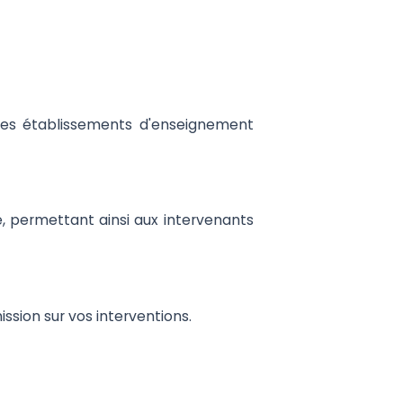
 les établissements d'enseignement
e, permettant ainsi aux intervenants
ssion sur vos interventions.