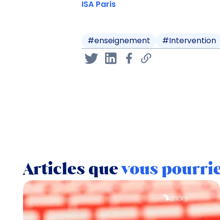
ISA Paris
#
enseignement
#
Intervention
Articles que
vous pourri