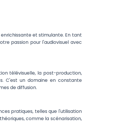
enrichissante et stimulante. En tant
otre passion pour l'audiovisuel avec
tion télévisuelle, la post-production,
tés. C'est un domaine en constante
es de diffusion.
 pratiques, telles que l'utilisation
 théoriques, comme la scénarisation,