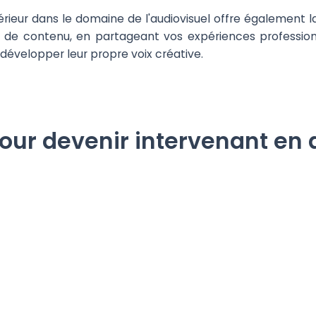
ieur dans le domaine de l'audiovisuel offre également la p
 de contenu, en partageant vos expériences profession
 développer leur propre voix créative.
pour devenir intervenant en 