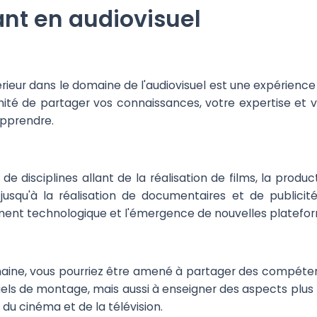
ant en audiovisuel
rieur dans le domaine de l'audiovisuel est une expérience 
nité de partager vos connaissances, votre expertise et v
apprendre.
e disciplines allant de la réalisation de films, la produc
, jusqu'à la réalisation de documentaires et de publici
ment technologique et l'émergence de nouvelles plateform
ine, vous pourriez être amené à partager des compétences
iels de montage, mais aussi à enseigner des aspects plus
 du cinéma et de la télévision.