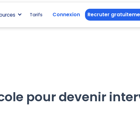
Connexion
Recruter gratuiteme
ources
Tarifs
cole pour devenir inte