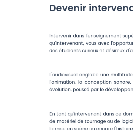
Devenir interven
Intervenir dans l'enseignement supé
qu'intervenant, vous avez l'opportu
des étudiants curieux et désireux d'
L'audiovisuel englobe une multitude d
l'animation, la conception sonore
évolution, poussé par le développe
En tant qu'intervenant dans ce doma
de matériel de tournage ou de logic
la mise en scène ou encore l'histoire