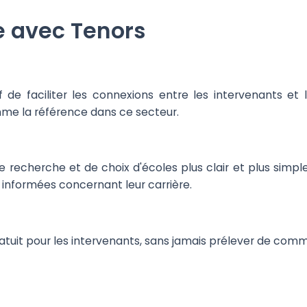
e avec Tenors
 de faciliter les connexions entre les intervenants et
mme la référence dans ce secteur.
e recherche et de choix d'écoles plus clair et plus simpl
 informées concernant leur carrière.
atuit pour les intervenants, sans jamais prélever de commi