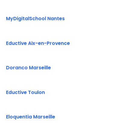
MyDigitalSchool Nantes
Eductive Aix-en-Provence
Doranco Marseille
Eductive Toulon
Eloquentia Marseille