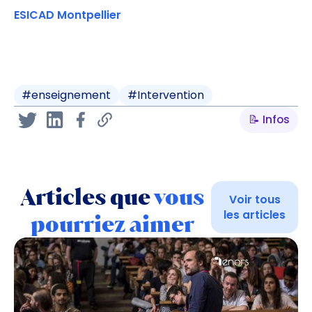
ESICAD Montpellier
#
enseignement
#
Intervention
📝 Infos
Articles que
vous
Voir tous
les articles
pourriez aimer