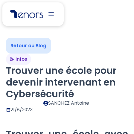
Retour au Blog
📝 Infos
Trouver une école pour
devenir intervenant en
Cybersécurité
SANCHEZ Antoine
21/8/2023