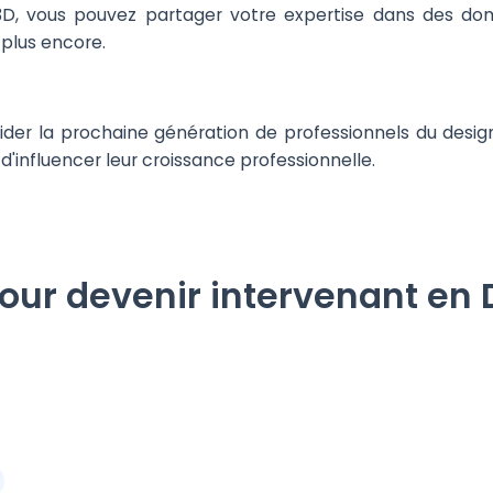
3D, vous pouvez partager votre expertise dans des dom
t plus encore.
ider la prochaine génération de professionnels du desig
t d'influencer leur croissance professionnelle.
pour devenir intervenant en