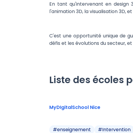
En tant qu'intervenant en design 
l'animation 3D, la visualisation 3D, e
C'est une opportunité unique de gu
défis et les évolutions du secteur, e
Liste des écoles 
MyDIgitalSchool Nice
#
enseignement
#
Intervention