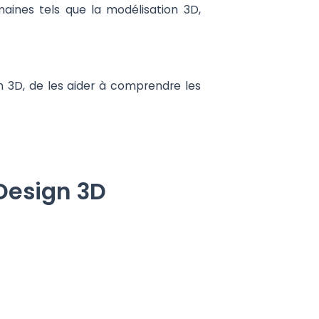
aines tels que la modélisation 3D,
n 3D, de les aider à comprendre les
 Design 3D