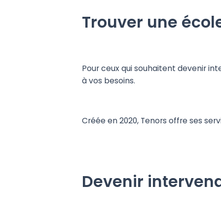
Trouver une écol
Pour ceux qui souhaitent devenir in
à vos besoins.
Créée en 2020, Tenors offre ses ser
Devenir interven