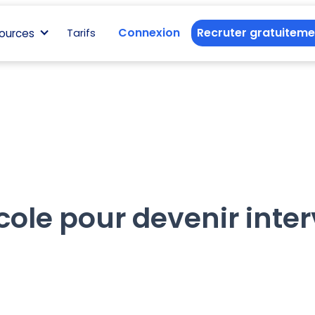
Connexion
Recruter gratuiteme
ources
Tarifs
cole pour devenir inte