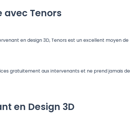
e avec Tenors
tervenant en design 3D, Tenors est un excellent moyen de t
vices gratuitement aux intervenants et ne prend jamais de
ant en Design 3D