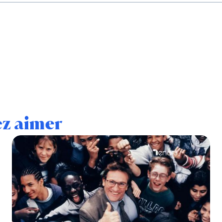
ez aimer