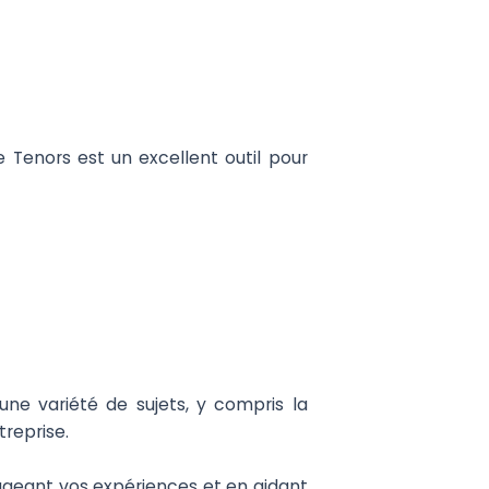
 Tenors est un excellent outil pour
une variété de sujets, y compris la
treprise.
ageant vos expériences et en aidant