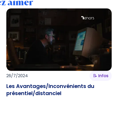
ez aimer
26/7/2024
📝 Infos
Les Avantages/Inconvénients du
présentiel/distanciel