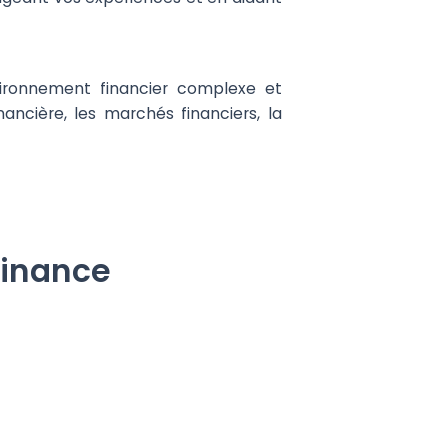
vironnement financier complexe et
ancière, les marchés financiers, la
finance