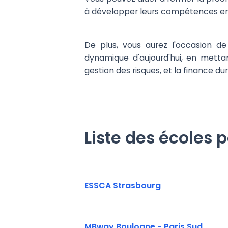
à développer leurs compétences en m
De plus, vous aurez l'occasion d
dynamique d'aujourd'hui, en mettan
gestion des risques, et la finance du
Liste des écoles 
ESSCA Strasbourg
MBway Boulogne - Paris Sud