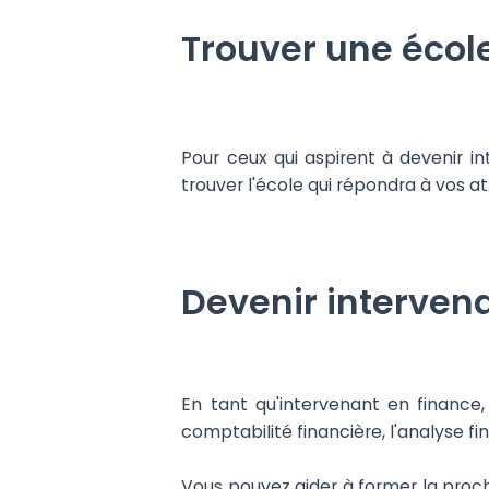
Trouver une écol
Pour ceux qui aspirent à devenir i
trouver l'école qui répondra à vos a
Devenir interven
En tant qu'intervenant en finance,
comptabilité financière, l'analyse fi
Vous pouvez aider à former la proc