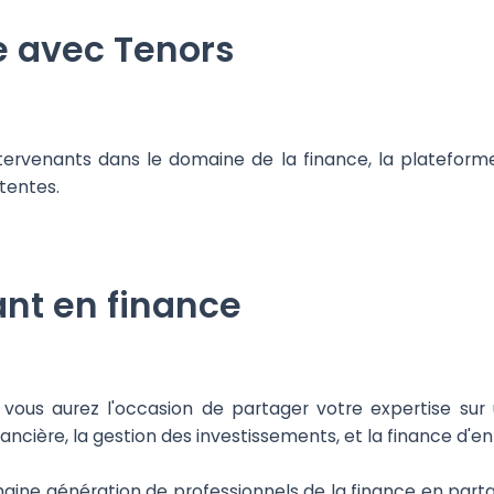
e avec Tenors
ntervenants dans le domaine de la finance, la plateforme
ttentes.
ant en finance
 vous aurez l'occasion de partager votre expertise sur 
nancière, la gestion des investissements, et la finance d'en
haine génération de professionnels de la finance en part