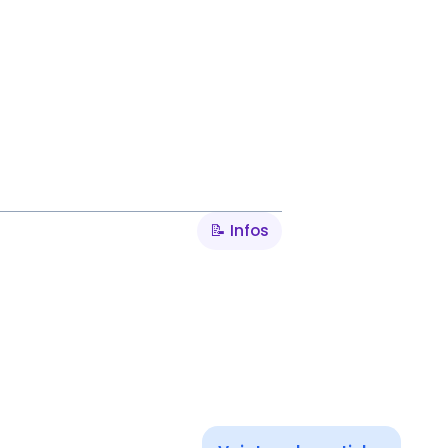
📝 Infos