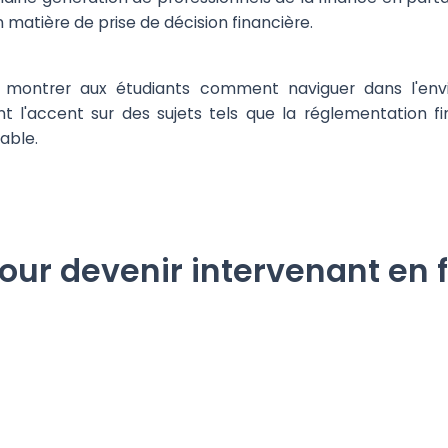
atière de prise de décision financière.
e montrer aux étudiants comment naviguer dans l'en
t l'accent sur des sujets tels que la réglementation fin
rable.
pour devenir intervenant en 