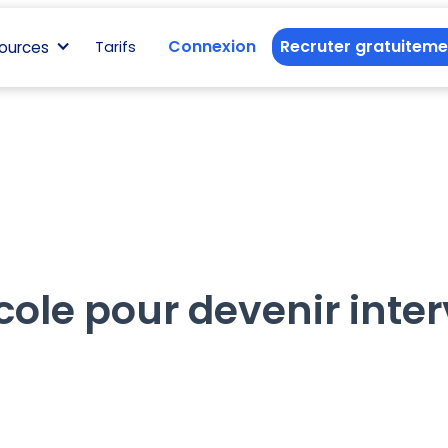
Connexion
Recruter gratuiteme
ources
Tarifs
cole pour devenir inte