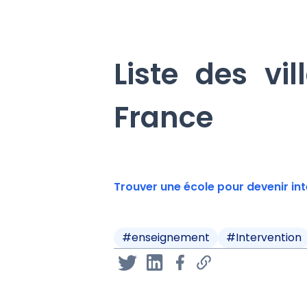
Liste des vi
France
Trouver une école pour devenir inte
#
enseignement
#
Intervention