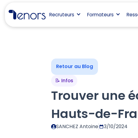
Recruteurs
Formateurs
Ress
Retour au Blog
📝 Infos
Trouver une é
Hauts-de-Fr
SANCHEZ Antoine
3/10/2024