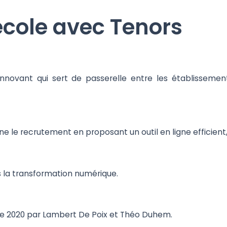
école avec Tenors
novant qui sert de passerelle entre les établissemen
ne le recrutement en proposant un outil en ligne efficient
ers la transformation numérique.
re 2020 par Lambert De Poix et Théo Duhem.