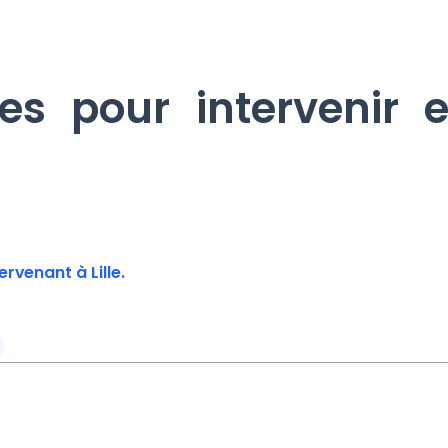
lles pour intervenir
rvenant à Lille.