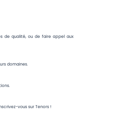
es de qualité, ou de faire appel aux
ieurs domaines.
tions.
nscrivez-vous sur Tenors !