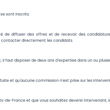
se sont inscrits.
té de diffuser des offres et de recevoir des candidatur
t contacter directement les candidats.
t, il faut disposer de deux ans d'expertise dans un ou plus
ratuite et qu'aucune commission n'est prise sur les interven
uts-de-France et que vous souhaitez devenir intervenant, i