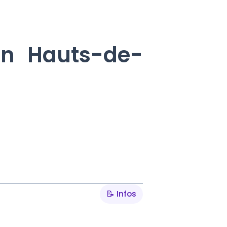
 en Hauts-de-
📝 Infos