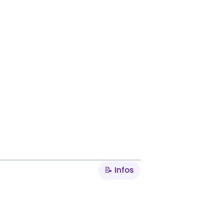
📝 Infos