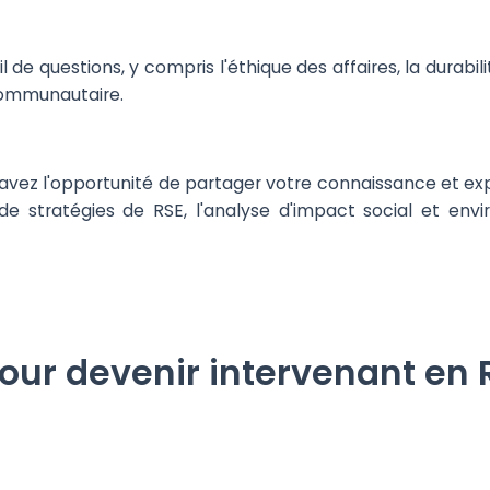
 de questions, y compris l'éthique des affaires, la durab
 communautaire.
 avez l'opportunité de partager votre connaissance et e
e stratégies de RSE, l'analyse d'impact social et en
pour devenir intervenant en 