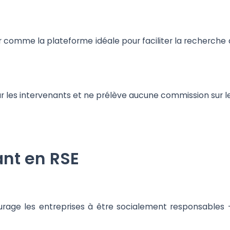
r comme la plateforme idéale pour faciliter la recherche 
r les intervenants et ne prélève aucune commission sur le
ant en RSE
rage les entreprises à être socialement responsables -