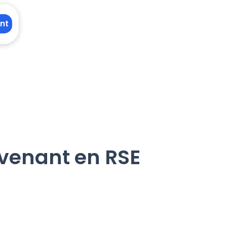
nt
rvenant en RSE