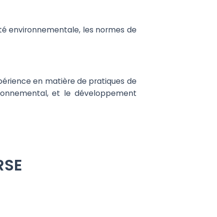
ilité environnementale, les normes de
xpérience en matière de pratiques de
vironnemental, et le développement
RSE