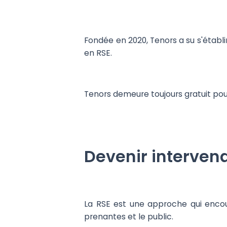
Fondée en 2020, Tenors a su s'établi
en RSE.
Tenors demeure toujours gratuit pou
Devenir interven
La RSE est une approche qui encou
prenantes et le public.